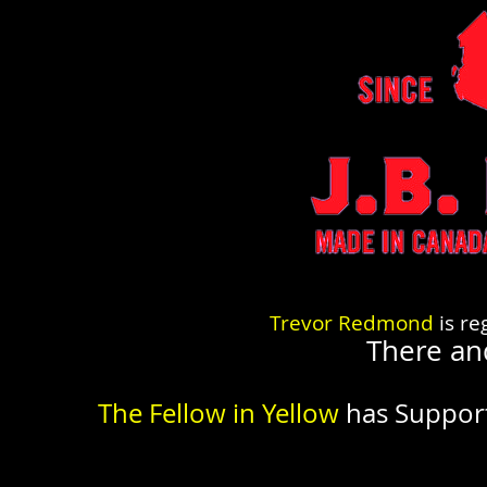
Trevor Redmond
is re
There an
The Fellow in Yellow
has Suppor