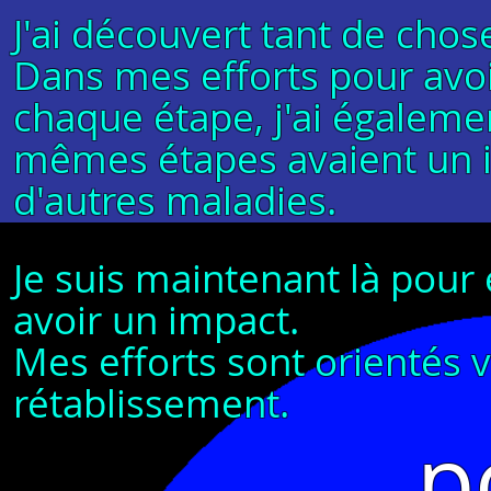
J'ai découvert tant de chos
Dans mes efforts pour avoi
chaque étape, j'ai égaleme
mêmes étapes avaient un i
d'autres maladies.
Je suis maintenant là pour
avoir un impact.
Mes efforts sont orientés ve
rétablissement.
p