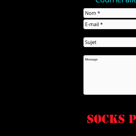
socks P