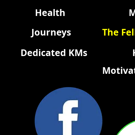
Health
M
Journeys
The Fel
Dedicated KMs
Motiva