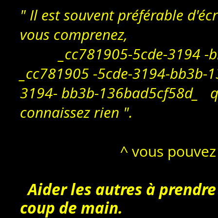
" Il est souvent préférable d'é
vous comprenez,
_cc781905-5cde-3194 -
_cc781905 -5cde-3194-bb3b
3194- bb3b-136bad5cf58d_ que
connaissez rien ".
^ vous pouvez 
Aider les autres à prend
coup de main.