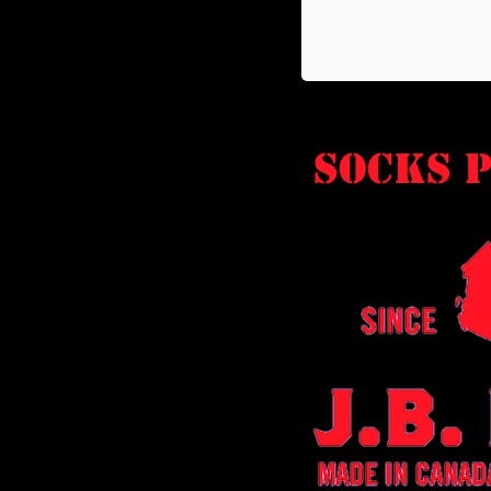
socks P