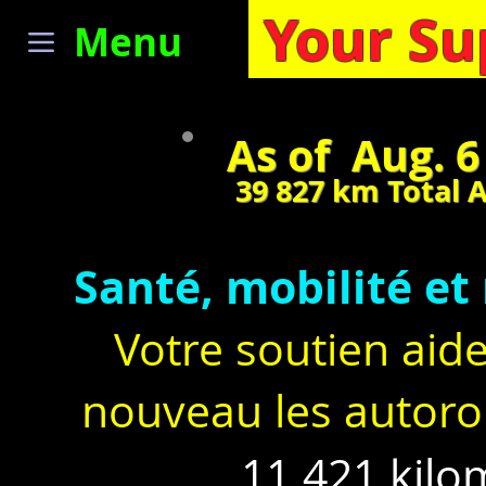
Your Su
Menu
As of Aug. 6
39 827
km Total 
Santé, mobilité et
Votre soutien aide
nouveau les autoro
11 421 kilo