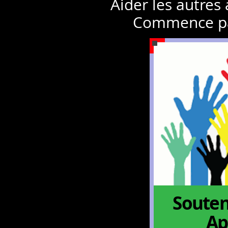
Aider les autres
Commence pa
Souten
Ap