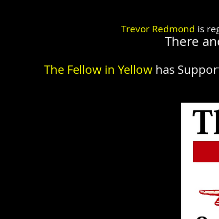
Trevor Redmond
is re
There an
The Fellow in Yellow
has Suppor