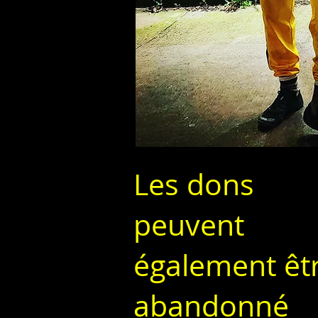
Les dons
peuvent
également êt
abandonné