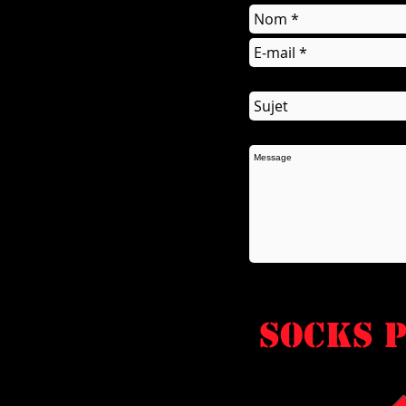
socks P