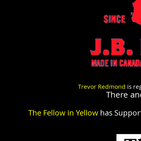
Trevor Redmond
is re
There an
The Fellow in Yellow
has Suppor