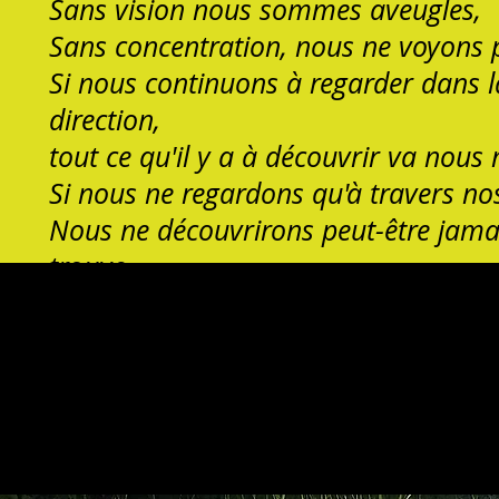
Sans vision nous sommes aveugles,
Sans concentration, nous ne voyons 
Si nous continuons à regarder dans
direction,
tout ce qu'il y a à découvrir va nou
Si nous ne regardons qu'à travers no
Nous ne découvrirons peut-être jamai
trouve.
Avancez vers vous-même. Entre
Faites le tour de vous-même. Élo
Dépassez-v