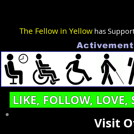
The Fellow in Yellow
has Suppor
Activement 
LIKE, FOLLOW, LOVE,
Visit 