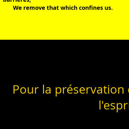
We remove that which confines us.
Pour la préservation d
l'esp