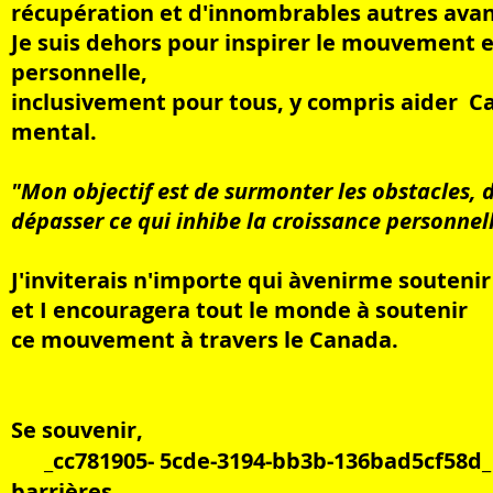
récupération et d'innombrables autres avan
Je suis dehors pour inspirer le mouvement et
personnelle,
inclusivement pour tous, y compris aider C
mental.
"Mon objectif est de surmonter les obstacles, d
dépasser ce qui inhibe la croissance personnell
J'inviterais n'importe qui à
venir
me soutenir
et I encouragera tout le monde à soutenir
ce mouvement à travers le Canada.
​
Se souvenir,
_cc781905- 5cde-3194-bb3b-136bad5cf58d_ 
barrières,