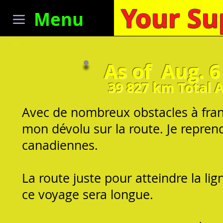
Your Su
Menu
As of Aug. 6
39 827
km Total 
Avec de nombreux obstacles à fran
mon dévolu sur la route. Je reprend
canadiennes.
La route juste pour atteindre la li
ce voyage sera longue.