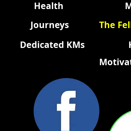
Health
M
Journeys
The Fel
Dedicated KMs
Motiva